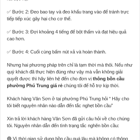
✅ Bước 2: Đeo bao tay và đeo khẩu trang vào để tránh trực
tiếp tiếp xúc gây hại cho cơ thể.
✅ Bước 3: Đợi khoảng 4 tiếng để bột thấm và đạt hiệu quả
cao hơn.
✅ Bước 4: Cuối cùng bấm nút xả và hoàn thành.
Nhưng hai phương pháp trên chỉ là tạm thời mà thôi. Nếu như
quý khách đã thực hiện đúng như vậy mà vẫn không giải
quyết được thì hãy liên hệ đến cho đơn vị
thông bồn cầu
phường Phú Trung giá rẻ
chúng tôi để hỗ trợ kịp thời.
Khách hàng Văn Sơn ở tại phường Phú Trung hỏi “ Hãy cho
tôi biết nguyên nhân nào dẫn đến tắc nghẹt bồn cầu”
Xin trả lời khách hàng Văn Sơn đã gửi câu hỏi về cho chúng
tôi. Nguyên nhân dẫn đến tình trạng tắc nghẽn bồn cầu:
🔵 Vì thời gian sử dụng bồn cầu quá lâu mà không có thông