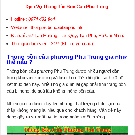
Dịch Vụ Thông Tắc Bồn Cầu Phú Trung
Hotline :
0974 432 844
Website : thongtacboncautanphu.info
Địa chỉ : 67 Tân Hương, Tân Quý, Tân Phú, Hồ Chí Minh.
Thời gian làm việc : 24/7 (Khi có yêu cầu)
Thông bồn cầu phường Phú Trung giá như
thế nào ?
Thông bồn cầu phường Phú Trung được nhiều người dân
trong khu vực sử dụng và lựa chọn. Từ khi giãn cách xã hội
kết thúc đến nay, nhiều hộ gia đình lại gặp phải tình trạng bồn
cầu bị nghẹt do quá lâu không thông bồn cầu.
Nhiều giá cả được đẩy lên nhưng chất lượng đi đôi lại quá
thấp không mang lại hiệu quả cho khách hàng. Vấn đề này
đang gây ra sự mất uy tín trong ngành môi trường.