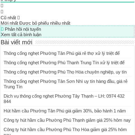
Cũ nhất
Mới nhất
Được bỏ phiếu nhiều nhất
Phản hồi nội tuyến
Xem tất cả bình luận
Bài viết mới
Thông cống nghẹt Phường Tân Phú giá rẻ thợ xử lý triệt để
Thông cống nghẹt Phường Phú Thạnh Trung Tín xử lý triệt để
Thông cống nghẹt Phường Phú Thọ Hòa chuyên nghiệp, uy tín
Thông cống nghẹt Phường Tân Sơn Nhì uy tín hàng đầu, giá rẻ
Trung Tín
Dịch vụ thông cống nghẹt Phường Tây Thạnh – LH: 0974 432
844
Hút hầm cầu Phường Tân Phú giá giảm 30%, bảo hành 1 năm
Công ty hút hầm cầu Phường Phú Thạnh giảm giá 25% hôm nay
Công ty hút hầm cầu Phường Phú Thọ Hòa giảm giá 25% hôm
nay