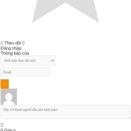
Theo dõi
Đăng nhập
Thông báo của
0
Góp ý