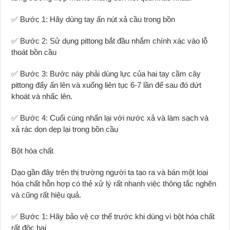
✅ Bước 1: Hãy dùng tay ấn nút xả cầu trong bồn
✅ Bước 2: Sử dụng pittong bắt đầu nhắm chính xác vào lỗ
thoát bồn cầu
✅ Bước 3: Bước này phải dùng lực của hai tay cầm cây
pittong đẩy ấn lên và xuống liên tục 6-7 lần để sau đó dứt
khoát và nhấc lên.
✅ Bước 4: Cuối cùng nhấn lại với nước xả và làm sạch và
xả rác dọn dẹp lại trong bồn cầu
Bột hóa chất
Dạo gần đây trên thị trường người ta tạo ra và bán một loại
hóa chất hỗn hợp có thẻ xử lý rất nhanh việc thông tắc nghẽn
và cũng rất hiệu quả.
✅ Bước 1: Hãy bảo vệ cơ thể trước khi dùng vì bột hóa chất
rất độc hại