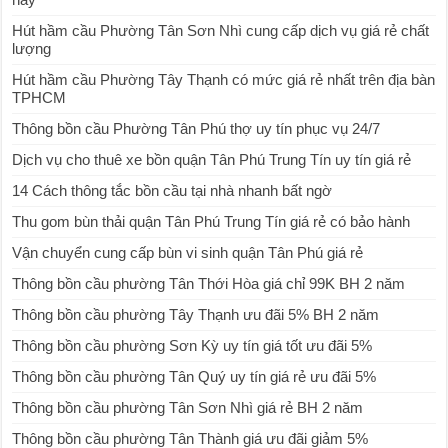
Hút hầm cầu Phường Tân Sơn Nhì cung cấp dịch vụ giá rẻ chất
lượng
Hút hầm cầu Phường Tây Thạnh có mức giá rẻ nhất trên địa bàn
TPHCM
Thông bồn cầu Phường Tân Phú thợ uy tín phục vụ 24/7
Dịch vụ cho thuê xe bồn quận Tân Phú Trung Tín uy tín giá rẻ
14 Cách thông tắc bồn cầu tại nhà nhanh bất ngờ
Thu gom bùn thải quận Tân Phú Trung Tín giá rẻ có bảo hành
Vận chuyển cung cấp bùn vi sinh quận Tân Phú giá rẻ
Thông bồn cầu phường Tân Thới Hòa giá chỉ 99K BH 2 năm
Thông bồn cầu phường Tây Thạnh ưu đãi 5% BH 2 năm
Thông bồn cầu phường Sơn Kỳ uy tín giá tốt ưu đãi 5%
Thông bồn cầu phường Tân Quý uy tín giá rẻ ưu đãi 5%
Thông bồn cầu phường Tân Sơn Nhì giá rẻ BH 2 năm
Thông bồn cầu phường Tân Thành giá ưu đãi giảm 5%