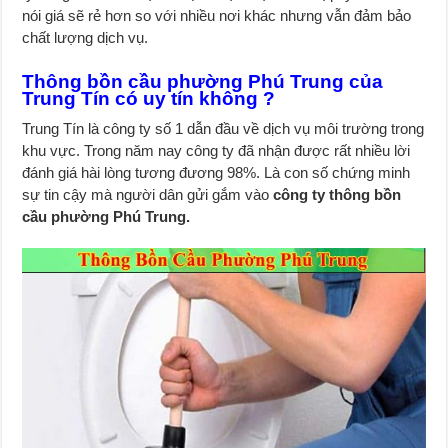
nói giá sẽ rẻ hơn so với nhiều nơi khác nhưng vẫn đảm bảo
chất lượng dịch vụ.
Thông bồn cầu phường Phú Trung của
Trung Tín có uy tín không ?
Trung Tín là công ty số 1 dẫn đầu về dịch vụ môi trường trong
khu vực. Trong năm nay công ty đã nhận được rất nhiều lời
đánh giá hài lòng tương đương 98%. Là con số chứng minh
sự tin cậy mà người dân gửi gắm vào
công ty thông bồn
cầu phường Phú Trung.