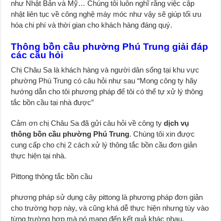
như Nhật Bản và Mỹ… Chúng tôi luôn nghĩ rằng việc cập
nhật liên tục về công nghệ máy móc như vậy sẽ giúp tối ưu
hóa chi phí và thời gian cho khách hàng đáng quý.
Thông bồn cầu phường Phú Trung giải đáp
các câu hỏi
Chị Châu Sa là khách hàng và người dân sống tại khu vực
phường Phú Trung có câu hỏi như sau “Mong công ty hãy
hướng dẫn cho tôi phương pháp để tôi có thể tự xử lý thông
tắc bồn cầu tại nhà được”
Cảm ơn chị Châu Sa đã gửi câu hỏi về công ty
dịch vụ
thông bồn cầu phường Phú Trung
. Chúng tôi xin được
cung cấp cho chị 2 cách xử lý thông tắc bồn cầu đơn giản
thực hiện tại nhà.
Pittong thông tắc bồn cầu
phương pháp sử dụng cây pittong là phương pháp đơn giản
cho trường hợp này, và cũng khá dễ thực hiện nhưng tùy vào
từng trường hợp mà nó mang đến kết quả khác nhau.